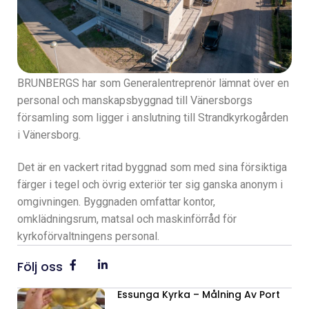
BRUNBERGS har som Generalentreprenör lämnat över en
personal och manskapsbyggnad till Vänersborgs
församling som ligger i anslutning till Strandkyrkogården
i Vänersborg.
Det är en vackert ritad byggnad som med sina försiktiga
färger i tegel och övrig exteriör ter sig ganska anonym i
omgivningen. Byggnaden omfattar kontor,
omklädningsrum, matsal och maskinförråd för
kyrkoförvaltningens personal.
Följ oss
Essunga Kyrka – Målning Av Port