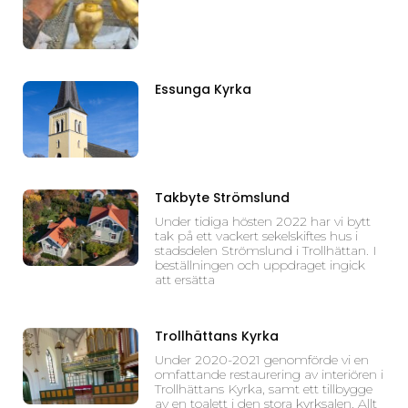
Essunga Kyrka
Takbyte Strömslund
Under tidiga hösten 2022 har vi bytt
tak på ett vackert sekelskiftes hus i
stadsdelen Strömslund i Trollhättan. I
beställningen och uppdraget ingick
att ersätta
Trollhättans Kyrka
Under 2020-2021 genomförde vi en
omfattande restaurering av interiören i
Trollhättans Kyrka, samt ett tillbygge
av en toalett i den stora kyrksalen. Allt